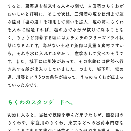
すると、東海道を往来する人々の間で、吉田宿のちくわが
おいしいと評判に。そこで次は、三河湾の塩を信州まで運
ぶ陸路「塩の道」を利用して商いを拡大。塩の箱にちくわ
を入れて輸送すれば、塩の力で水分が抜けて腐ることな
く、ちょうど到着する頃にはカチカチのフリーズドライ状
態になるんです。海がない土地で魚肉は貴重な食材ですか
ら。それを水に入れてふやかし、煮炊きして食べたそうで
す。また、城下には川湊があって、その水路には伊勢へ行
き来する船が出入りしていました。つまり、城下町、塩の
道、川湊という3つの条件が揃って、うちのちくわが広まっ
ていったんです。
ちくわのスタンダードへ。
明治に入ると、当社で技術を学んだ弟子たちが、贈答用の
ちくわや、家庭用のちくわ、東京などへの出荷専門店な
ど、さまざまな業態別に分業のような形で店を構え、多い