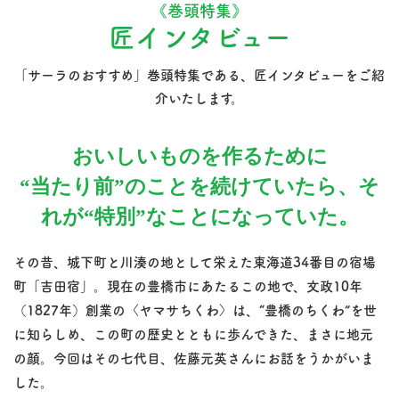
《巻頭特集》
匠インタビュー
「サーラのおすすめ」巻頭特集である、匠インタビューをご紹
介いたします。
おいしいものを作るために
“当たり前”のことを続けていたら、
そ
れが“特別”なことになっていた。
その昔、城下町と川湊の地として栄えた東海道34番目の宿場
町「吉田宿」。現在の豊橋市にあたるこの地で、文政10年
（1827年）創業の〈ヤマサちくわ〉は、“豊橋のちくわ”を世
に知らしめ、この町の歴史とともに歩んできた、まさに地元
の顔。今回はその七代目、佐藤元英さんにお話をうかがいま
した。