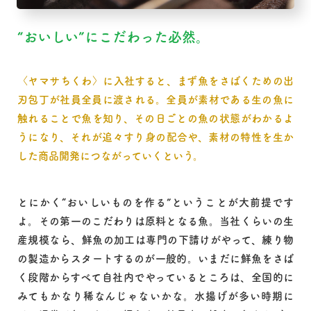
“おいしい”にこだわった必然。
〈ヤマサちくわ〉に入社すると、まず魚をさばくための出
刃包丁が社員全員に渡される。全員が素材である生の魚に
触れることで魚を知り、その日ごとの魚の状態がわかるよ
うになり、それが追々すり身の配合や、素材の特性を生か
した商品開発につながっていくという。
とにかく“おいしいものを作る”ということが大前提です
よ。その第一のこだわりは原料となる魚。当社くらいの生
産規模なら、鮮魚の加工は専門の下請けがやって、練り物
の製造からスタートするのが一般的。いまだに鮮魚をさば
く段階からすべて自社内でやっているところは、全国的に
みてもかなり稀なんじゃないかな。水揚げが多い時期に