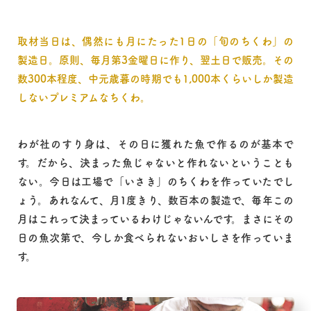
取材当日は、偶然にも月にたった1日の「旬のちくわ」の
製造日。原則、毎月第3金曜日に作り、翌土日で販売。その
数300本程度、中元歳暮の時期でも1,000本くらいしか製造
しないプレミアムなちくわ。
わが社のすり身は、その日に獲れた魚で作るのが基本で
す。だから、決まった魚じゃないと作れないということも
ない。今日は工場で「いさき」のちくわを作っていたでし
ょう。あれなんて、月1度きり、数百本の製造で、毎年この
月はこれって決まっているわけじゃないんです。まさにその
日の魚次第で、今しか食べられないおいしさを作っていま
す。