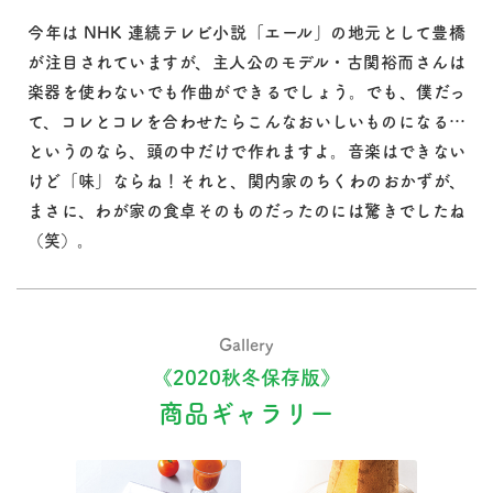
今年は NHK 連続テレビ小説「エール」の地元として豊橋
が注目されていますが、主人公のモデル・古関裕而さんは
楽器を使わないでも作曲ができるでしょう。でも、僕だっ
て、コレとコレを合わせたらこんなおいしいものになる…
というのなら、頭の中だけで作れますよ。音楽はできない
けど「味」ならね！それと、関内家のちくわのおかずが、
まさに、わが家の食卓そのものだったのには驚きでしたね
（笑）。
Gallery
《2020秋冬保存版》
商品ギャラリー