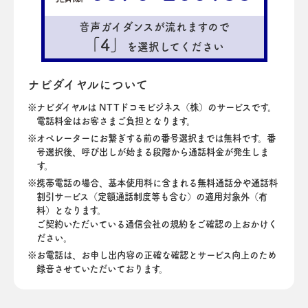
音声ガイダンスが流れますので
「4」
を選択してください
ナビダイヤルについて
ナビダイヤルは NTTドコモビジネス（株）のサービスです。
電話料金はお客さまご負担となります。
オペレーターにお繋ぎする前の番号選択までは無料です。番
号選択後、呼び出しが始まる段階から通話料金が発生しま
す。
携帯電話の場合、基本使用料に含まれる無料通話分や通話料
割引サービス（定額通話制度等も含む）の適用対象外（有
料）となります。
ご契約いただいている通信会社の規約をご確認の上おかけく
ださい。
お電話は、お申し出内容の正確な確認とサービス向上のため
録音させていただいております。