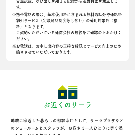
号選択後、呼び出しが始まる段階から通話料金が発生しま
す。
携帯電話の場合、基本使用料に含まれる無料通話分や通話料
割引サービス（定額通話制度等も含む）の適用対象外（有
料）となります。
ご契約いただいている通信会社の規約をご確認の上おかけく
ださい。
お電話は、お申し出内容の正確な確認とサービス向上のため
録音させていただいております。
お近くのサーラ
地域に密着した暮らしの相談窓口として、サーラプラザなど
のショールームとスタッフが、
お客さま一人ひとりに寄り添