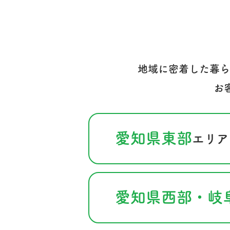
地域に密着した暮ら
お
愛知県東部
エリア
愛知県西部・岐