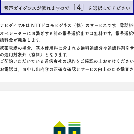
「4」
音声ガイダンスが流れますので
を選択してください
ナビダイヤルは NTTドコモビジネス（株）のサービスです。電話
オペレーターにお繋ぎする前の番号選択までは無料です。番号選択
話料金が発生します。
携帯電話の場合、基本使用料に含まれる無料通話分や通話料割引サ
の適用対象外（有料）となります。
ご契約いただいている通信会社の規約をご確認の上おかけくださ
お電話は、お申し出内容の正確な確認とサービス向上のため録音さ