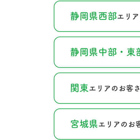
静岡県西部
エリア
静岡県中部・東
関東
エリアのお客
宮城県
エリアのお