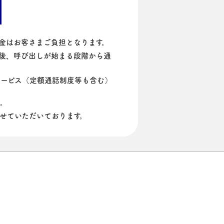
料金はお客さまご負担となります。
後、呼び出しが始まる段階から通
ービス（定額通話制度等も含む）
い。
せていただいております。