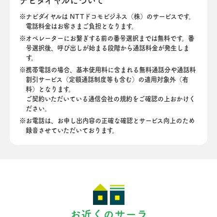
ナビダイヤルについて
ナビダイヤルは NTTドコモビジネス（株）のサービスです。
電話料金はお客さまご負担となります。
オペレーターにお繋ぎする前の番号選択までは無料です。番
号選択後、呼び出しが始まる段階から通話料金が発生しま
す。
携帯電話の場合、基本使用料に含まれる無料通話分や通話料
割引サービス（定額通話制度等も含む）の適用対象外（有
料）となります。
ご契約いただいている通信会社の規約をご確認の上おかけく
ださい。
お電話は、お申し出内容の正確な確認とサービス向上のため
録音させていただいております。
お近くのサーラ