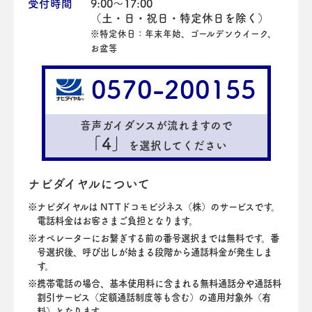
受付時間
9:00～17:00
（土・日・祝日・特定休日を除く）
※特定休日：年末年始、ゴールデンウイーク、
お盆等
0570-200155
音声ガイダンスが流れますので
「4」
を選択してください
ナビダイヤルについて
ナビダイヤルは NTTドコモビジネス（株）のサービスです。
電話料金はお客さまご負担となります。
オペレーターにお繋ぎする前の番号選択までは無料です。番
号選択後、呼び出しが始まる段階から通話料金が発生しま
す。
携帯電話の場合、基本使用料に含まれる無料通話分や通話料
割引サービス（定額通話制度等も含む）の適用対象外（有
料）となります。