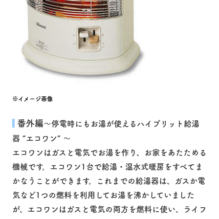
※イメージ画像
番外編
～停電時にもお湯が使えるハイブリット給湯
器 “エコワン” ～
エコワンはガスと電気でお湯を作り、お家をあたためる
機械です。エコワン1台で給湯・温水式暖房をすべてま
かなうことができます。これまでの給湯器は、ガスか電
気など1つの燃料を利用してお湯を沸かしていました
が、エコワンはガスと電気の両方を燃料に使い、ライフ