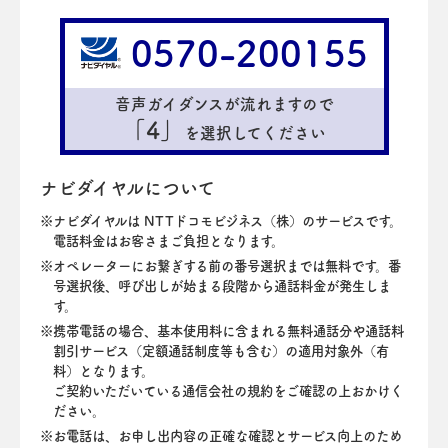
0570-200155
音声ガイダンスが流れますので
「4」
を選択してください
ナビダイヤルについて
ナビダイヤルは NTTドコモビジネス（株）のサービスです。
電話料金はお客さまご負担となります。
オペレーターにお繋ぎする前の番号選択までは無料です。番
号選択後、呼び出しが始まる段階から通話料金が発生しま
す。
携帯電話の場合、基本使用料に含まれる無料通話分や通話料
割引サービス（定額通話制度等も含む）の適用対象外（有
料）となります。
ご契約いただいている通信会社の規約をご確認の上おかけく
ださい。
お電話は、お申し出内容の正確な確認とサービス向上のため