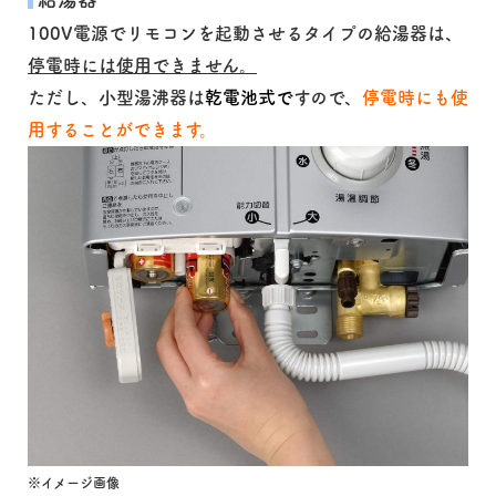
100V電源でリモコンを起動させるタイプの給湯器は、
停電時には使用できません。
ただし、小型湯沸器は
乾電池式で
すので、
停電時にも使
用することができます。
※イメージ画像