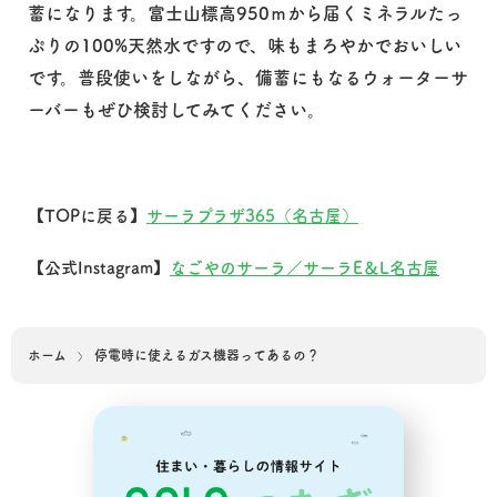
蓄になります。富士山標高950ｍから届くミネラルたっ
ぷりの100%天然水ですので、味もまろやかでおいしい
です。普段使いをしながら、備蓄にもなるウォーターサ
ーバーもぜひ検討してみてください。
【TOPに戻る】
サーラプラザ365（名古屋）
【公式Instagram】
なごやのサーラ／サーラE＆L名古屋
ホーム
停電時に使えるガス機器ってあるの？