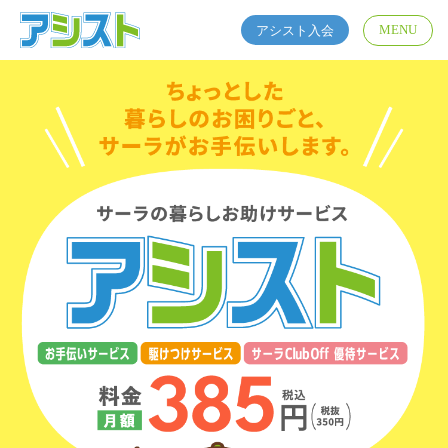
アシスト入会
MENU