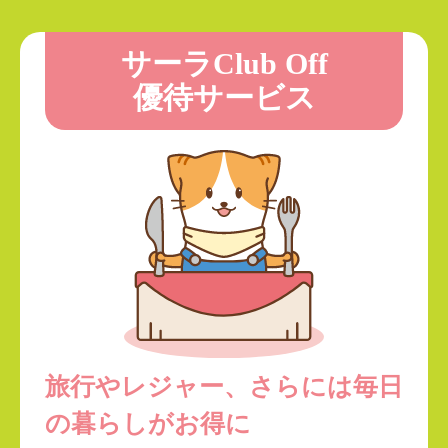
サーラClub Off
優待サービス
旅行やレジャー、
さらには毎日
の暮らしがお得に