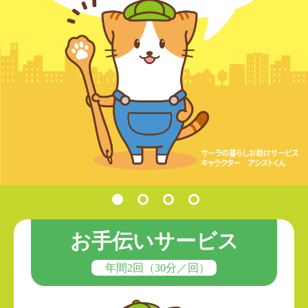
お手伝いサービス
年間2回（30分／回）