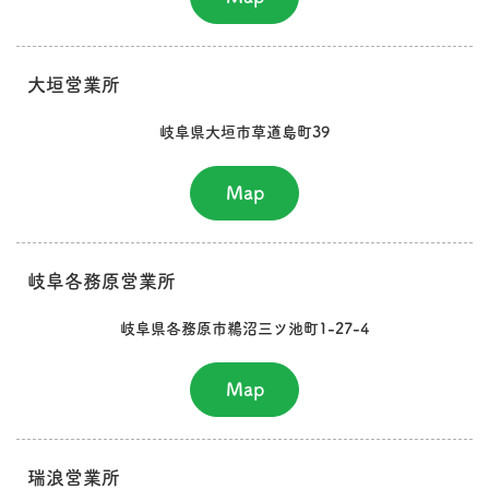
大垣営業所
岐阜県大垣市草道島町39
Map
岐阜各務原営業所
岐阜県各務原市鵜沼三ツ池町1-27-4
Map
瑞浪営業所