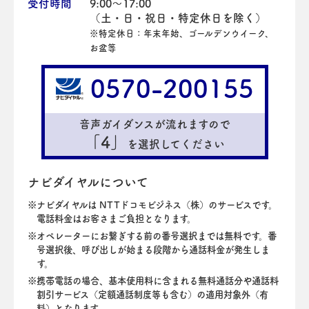
受付時間
9:00～17:00
（土・日・祝日・特定休日を除く）
※特定休日：年末年始、ゴールデンウイーク、
お盆等
0570-200155
音声ガイダンスが流れますので
「4」
を選択してください
ナビダイヤルについて
ナビダイヤルは NTTドコモビジネス（株）のサービスです。
電話料金はお客さまご負担となります。
オペレーターにお繋ぎする前の番号選択までは無料です。番
号選択後、呼び出しが始まる段階から通話料金が発生しま
す。
携帯電話の場合、基本使用料に含まれる無料通話分や通話料
割引サービス（定額通話制度等も含む）の適用対象外（有
料）となります。