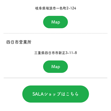
岐阜県瑞浪市一色町2-124
Map
四日市営業所
三重県四日市市新正3-11-8
Map
SALAショップはこちら