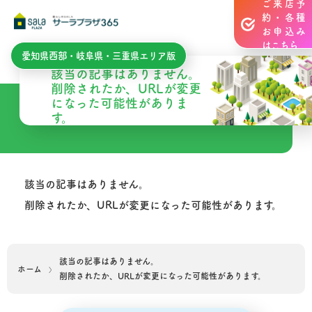
ご来店予
約・各種
お申込み
はこちら
愛知県西部・岐阜県・三重県エリア版
Topics
該当の記事はありません。
削除されたか、URLが変更
になった可能性がありま
す。
該当の記事はありません。
削除されたか、URLが変更になった可能性があります。
該当の記事はありません。
ホーム
削除されたか、URLが変更になった可能性があります。