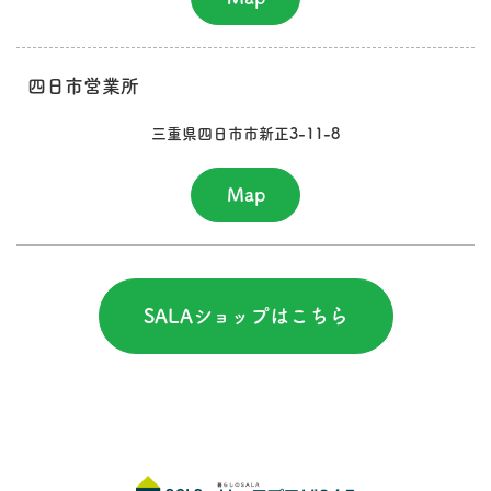
四日市営業所
三重県四日市市新正3-11-8
Map
SALAショップはこちら