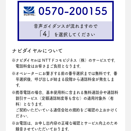
0570-200155
音声ガイダンスが流れますので
「4」
を選択してください
ナビダイヤルについて
ナビダイヤルは NTTドコモビジネス（株）のサービスです。
電話料金はお客さまご負担となります。
オペレーターにお繋ぎする前の番号選択までは無料です。番
号選択後、呼び出しが始まる段階から通話料金が発生しま
す。
携帯電話の場合、基本使用料に含まれる無料通話分や通話料
割引サービス（定額通話制度等も含む）の適用対象外（有
料）となります。
ご契約いただいている通信会社の規約をご確認の上おかけく
ださい。
お電話は、お申し出内容の正確な確認とサービス向上のため
録音させていただいております。