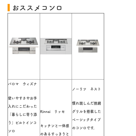
おススメコンロ
パロマ ウィズナ
ノーリツ ネスト
使いやすさやお手
慣れ親しんだ焼網
入れにこだわった
Rinnai リッセ
グリルを搭載した
「暮らしに寄り添
ベーシックタイプ
う」ビルトインコ
キッチンと一体感
のコンロです。
ンロ
のあるすっきりと