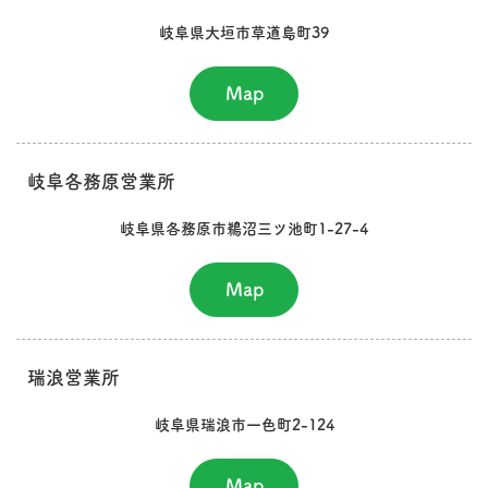
岐阜県大垣市草道島町39
Map
岐阜各務原営業所
岐阜県各務原市鵜沼三ツ池町1-27-4
Map
瑞浪営業所
岐阜県瑞浪市一色町2-124
Map