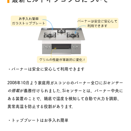
・バーナーは安全に安心して利用できます
2008年10月より家庭用ガスコンロのバーナー全口に
Siセンサー
の搭載
が義務付けられました｡Siセンサーとは、バーナー中央に
ある装置のことで、鍋底で温度を検知して自動で火力を調節、
異常高温を防止する役割があります。
・トッププレートはお手入れ簡単