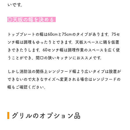
いです。
◎天板の幅を決める
トッププレートの幅は60cmと75cmのタイプがあります。75セ
ンチ幅は調理もゆったりとできます。天板スペースに鍋を仮置
きできたりします。60センチ幅は調理作業のスペースを広く使
うことができ、間口の狭いキッチンにおススメです。
しかし消防法の関係上レンジフード幅より広いタイプは設置が
できないので大きなサイズへ変更される場合はレンジフードの
幅もご確認ください。
グリルのオプション品