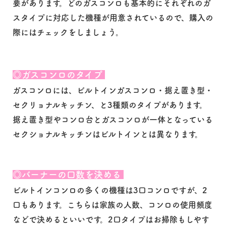
要があります。どのガスコンロも基本的にそれぞれのガ
スタイプに対応した機種が用意されているので、購入の
際にはチェックをしましょう。
◎
ガスコンロのタイプ
ガスコンロには、ビルトインガスコンロ・据え置き型・
セクリョナルキッチン、と3種類のタイプがあります。
据え置き型やコンロ台とガスコンロが一体となっている
セクショナルキッチンはビルトインとは異なります。
◎バーナーの口数を決める
ビルトインコンロの多くの機種は3口コンロですが、2
口もあります。こちらは家族の人数、コンロの使用頻度
などで決めるといいです。2口タイプはお掃除もしやす