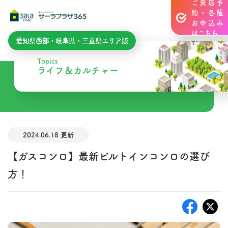
ご来店予
約・各種
お申込み
はこちら
愛知県西部・岐阜県・三重県エリア版
Topics
ライフ＆カルチャー
2024.06.18 更新
【ガスコンロ】最新ビルトインコンロの選び
方！