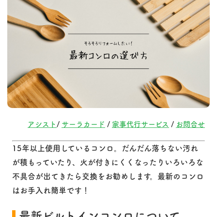
アシスト
/
サーラカード
/
家事代行サービス
/
お問合せ
15年以上使用しているコンロ。だんだん落ちない汚れ
が積もっていたり、火が付きにくくなったりいろいろな
不具合が出てきたら交換をお勧めします。最新のコンロ
はお手入れ簡単です！
最新ビルトインコンロについて