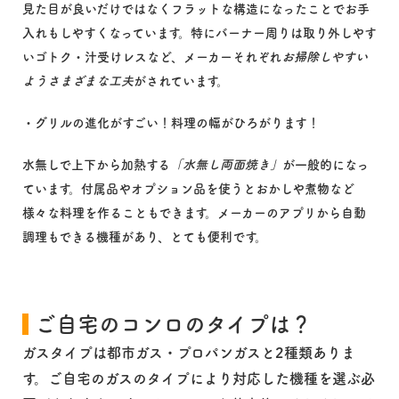
見た目が良いだけではなくフラットな構造になったことでお手
入れもしやすくなっています。特にバーナー周りは取り外しやす
いゴトク・汁受けレスなど、メーカーそれぞれ
お掃除しやすい
ようさまざまな工夫
がされています。
・グリルの進化がすごい！料理の幅がひろがります！
水無しで上下から加熱する
「水無し両面焼き」
が一般的になっ
ています。付属品やオプション品を使うとおかしや煮物など
様々な料理を作ることもできます。メーカーのアプリから自動
調理もできる機種があり、とても便利です。
ご自宅のコンロのタイプは？
ガスタイプは都市ガス・プロパンガスと2種類ありま
す。ご自宅のガスのタイプにより対応した機種を選ぶ必