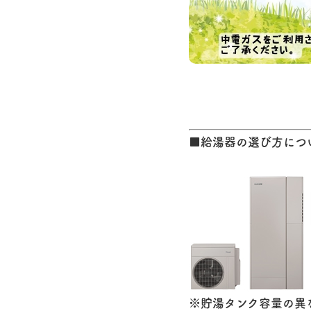
■給湯器の選び方につ
※貯湯タンク容量の異