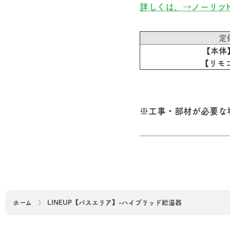
詳しくは、→ノーリツ
定
【本体】
【リモコ
※工事・部材が必要な
ホーム
LINEUP【バスエリア】-ハイブリッド給湯器