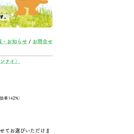
報・お知らせ
/
お問合せ
ンナイ）
効率142%）
せてお選びいただけま