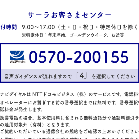
サーラお客さまセンター
受付時間
9:00～17:00
（土・日・祝日・特定休日を除く
※特定休日：年末年始、ゴールデンウイーク、お盆等
0570-200155
「4」
音声ガイダンスが流れますので
を選択してください
ナビダイヤルは NTTドコモビジネス（株）のサービスです。電話
オペレーターにお繋ぎする前の番号選択までは無料です。番号選択
話料金が発生します。
携帯電話の場合、基本使用料に含まれる無料通話分や通話料割引サ
の適用対象外（有料）となります。
ご契約いただいている通信会社の規約をご確認の上おかけくださ