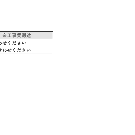
 ※工事費別途
わせください
合わせください