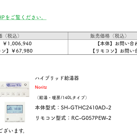
HPをご覧ください。
価（税込）
販売価格（税込）
￥1,006,940
【本体】お問い合
ン】￥67,980
【リモコン】お問い
ハイブリッド給湯器
Noritz
（給湯・暖房/140Lタイプ）
本体型式：SH-GTHC2410AD-2
リモコン型式：RC-G057PEW-2
ございます。