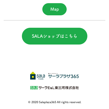
Map
SALAショップはこちら
© 2020 Salaplaza365 All rights reserved.