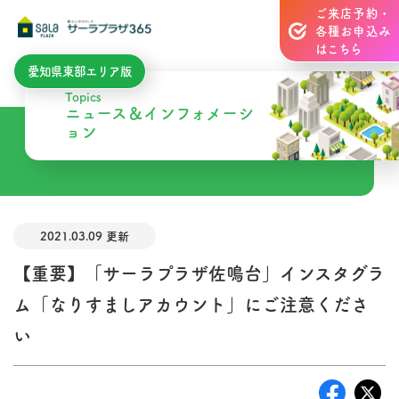
ご来店予約・
各種お申込み
はこちら
愛知県東部エリア版
Topics
ニュース＆インフォメーシ
ョン
2021.03.09 更新
【重要】「サーラプラザ佐鳴台」インスタグラ
ム「なりすましアカウント」にご注意くださ
い