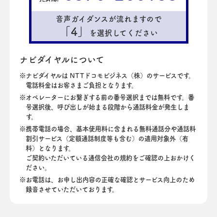
音声ガイダンスが流れますので
「4」
を選択してください
ナビダイヤルについて
ナビダイヤルは NTTドコモビジネス（株）のサービスです。
電話料金はお客さまご負担となります。
オペレーターにお繋ぎする前の番号選択までは無料です。番
号選択後、呼び出しが始まる段階から通話料金が発生しま
す。
携帯電話の場合、基本使用料に含まれる無料通話分や通話料
割引サービス（定額通話制度等も含む）の適用対象外（有
料）となります。
ご契約いただいている通信会社の規約をご確認の上おかけく
ださい。
お電話は、お申し出内容の正確な確認とサービス向上のため
録音させていただいております。