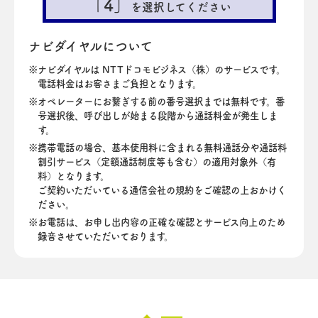
「4」
を選択してください
ナビダイヤルについて
ナビダイヤルは NTTドコモビジネス（株）のサービスです。
電話料金はお客さまご負担となります。
オペレーターにお繋ぎする前の番号選択までは無料です。番
号選択後、呼び出しが始まる段階から通話料金が発生しま
す。
携帯電話の場合、基本使用料に含まれる無料通話分や通話料
割引サービス（定額通話制度等も含む）の適用対象外（有
料）となります。
ご契約いただいている通信会社の規約をご確認の上おかけく
ださい。
お電話は、お申し出内容の正確な確認とサービス向上のため
録音させていただいております。