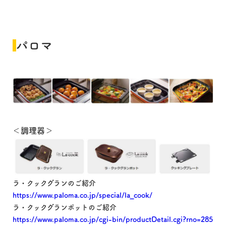
パロマ
＜調理器＞
ラ・クックグランのご紹介
https://www.paloma.co.jp/special/la_cook/
ラ・クックグランポットのご紹介
https://www.paloma.co.jp/cgi-bin/productDetail.cgi?rno=285