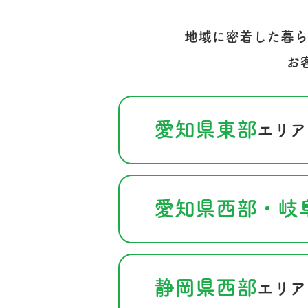
地域に密着した暮ら
お
愛知県東部
エリア
愛知県西部・岐
静岡県西部
エリア