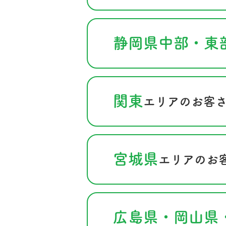
静岡県中部・東
関東
エリアのお客
宮城県
エリアのお
広島県・岡山県