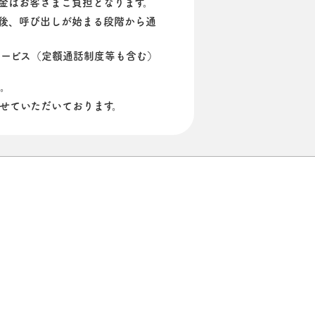
料金はお客さまご負担となります。
後、呼び出しが始まる段階から通
ービス（定額通話制度等も含む）
い。
せていただいております。