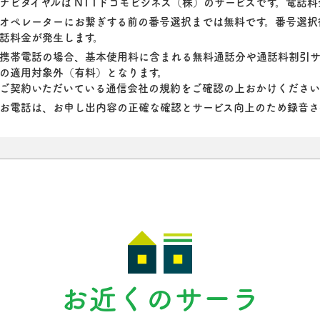
ナビダイヤルは NTTドコモビジネス（株）のサービスです。電話
オペレーターにお繋ぎする前の番号選択までは無料です。番号選択
話料金が発生します。
携帯電話の場合、基本使用料に含まれる無料通話分や通話料割引サ
の適用対象外（有料）となります。
ご契約いただいている通信会社の規約をご確認の上おかけくださ
お電話は、お申し出内容の正確な確認とサービス向上のため録音さ
お近くのサーラ