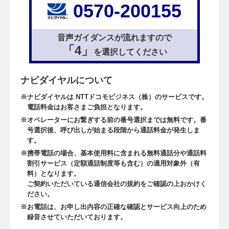
0570-200155
音声ガイダンスが流れますので
「4」
を選択してください
ナビダイヤルについて
ナビダイヤルは NTTドコモビジネス（株）のサービスです。
電話料金はお客さまご負担となります。
オペレーターにお繋ぎする前の番号選択までは無料です。番
号選択後、呼び出しが始まる段階から通話料金が発生しま
す。
携帯電話の場合、基本使用料に含まれる無料通話分や通話料
割引サービス（定額通話制度等も含む）の適用対象外（有
料）となります。
ご契約いただいている通信会社の規約をご確認の上おかけく
ださい。
お電話は、お申し出内容の正確な確認とサービス向上のため
録音させていただいております。